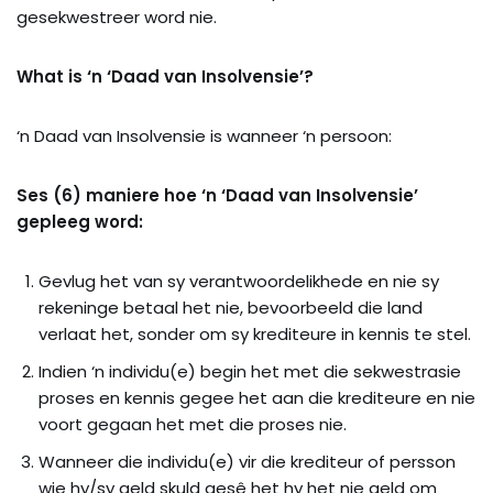
gesekwestreer word nie.
What is ‘n ‘Daad van Insolvensie’?
‘n Daad van Insolvensie is wanneer ‘n persoon:
Ses (6) maniere hoe ‘n ‘Daad van Insolvensie’
gepleeg word:
Gevlug het van sy verantwoordelikhede en nie sy
rekeninge betaal het nie, bevoorbeeld die land
verlaat het, sonder om sy krediteure in kennis te stel.
Indien ‘n individu(e) begin het met die sekwestrasie
proses en kennis gegee het aan die krediteure en nie
voort gegaan het met die proses nie.
Wanneer die individu(e) vir die krediteur of persson
wie hy/sy geld skuld gesê het hy het nie geld om