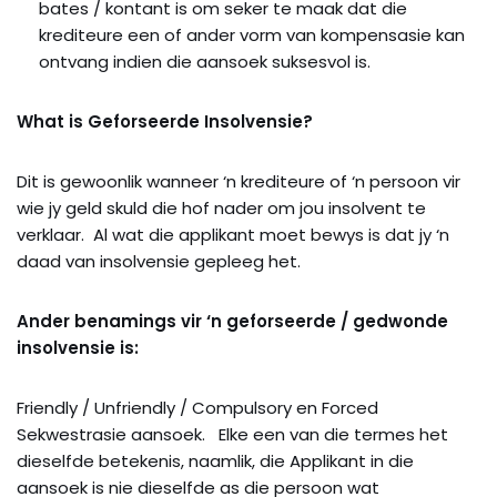
bates / kontant is om seker te maak dat die
krediteure een of ander vorm van kompensasie kan
ontvang indien die aansoek suksesvol is.
What is Geforseerde Insolvensie?
Dit is gewoonlik wanneer ‘n krediteure of ‘n persoon vir
wie jy geld skuld die hof nader om jou insolvent te
verklaar. Al wat die applikant moet bewys is dat jy ‘n
daad van insolvensie gepleeg het.
Ander benamings vir ‘n geforseerde / gedwonde
insolvensie is:
Friendly / Unfriendly / Compulsory en Forced
Sekwestrasie aansoek. Elke een van die termes het
dieselfde betekenis, naamlik, die Applikant in die
aansoek is nie dieselfde as die persoon wat