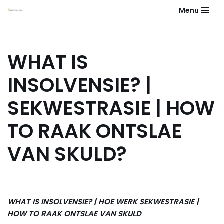
Menu
Skip
to
content
WHAT IS
INSOLVENSIE? |
SEKWESTRASIE | HOW
TO RAAK ONTSLAE
VAN SKULD?
WHAT IS INSOLVENSIE? | HOE WERK SEKWESTRASIE |
HOW TO RAAK ONTSLAE VAN SKULD