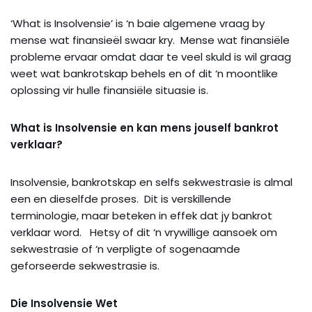
‘What is Insolvensie’ is ‘n baie algemene vraag by
mense wat finansieël swaar kry. Mense wat finansiële
probleme ervaar omdat daar te veel skuld is wil graag
weet wat bankrotskap behels en of dit ‘n moontlike
oplossing vir hulle finansiële situasie is.
What is Insolvensie en kan mens jouself bankrot
verklaar?
Insolvensie, bankrotskap en selfs sekwestrasie is almal
een en dieselfde proses. Dit is verskillende
terminologie, maar beteken in effek dat jy bankrot
verklaar word. Hetsy of dit ‘n vrywillige aansoek om
sekwestrasie of ‘n verpligte of sogenaamde
geforseerde sekwestrasie is.
Die Insolvensie Wet