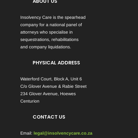
ABOUT US
Insolvency Care is the spearhead
company for a national panel of
attorneys who specialise in
sequestrations, rehabilitations
and company liquidations.
PHYSICAL ADDRESS
Waterford Court, Block A, Unit 6
C/o Glover Avenue & Rabie Street
234 Glover Avenue, Hoewes
Centurion
CONTACT US
Email:
legal@insolvencycare.co.za