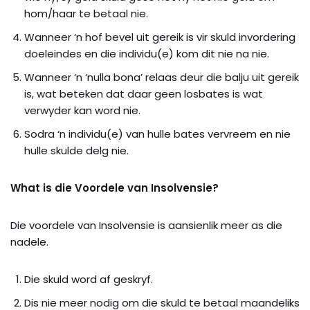
hom/haar te betaal nie.
Wanneer ‘n hof bevel uit gereik is vir skuld invordering
doeleindes en die individu(e) kom dit nie na nie.
Wanneer ‘n ‘nulla bona’ relaas deur die balju uit gereik
is, wat beteken dat daar geen losbates is wat
verwyder kan word nie.
Sodra ‘n individu(e) van hulle bates vervreem en nie
hulle skulde delg nie.
What is die Voordele van Insolvensie?
Die voordele van Insolvensie is aansienlik meer as die
nadele.
Die skuld word af geskryf.
Dis nie meer nodig om die skuld te betaal maandeliks