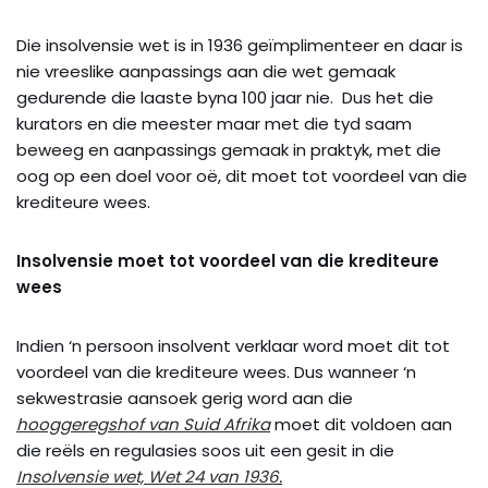
Die insolvensie wet is in 1936 geïmplimenteer en daar is
nie vreeslike aanpassings aan die wet gemaak
gedurende die laaste byna 100 jaar nie. Dus het die
kurators en die meester maar met die tyd saam
beweeg en aanpassings gemaak in praktyk, met die
oog op een doel voor oë, dit moet tot voordeel van die
krediteure wees.
Insolvensie moet tot voordeel van die krediteure
wees
Indien ‘n persoon insolvent verklaar word moet dit tot
voordeel van die krediteure wees. Dus wanneer ‘n
sekwestrasie aansoek gerig word aan die
hooggeregshof van Suid Afrika
moet dit voldoen aan
die reëls en regulasies soos uit een gesit in die
Insolvensie wet, Wet 24 van 1936
.