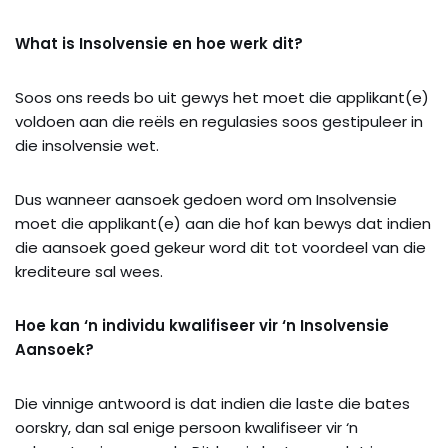
What is Insolvensie en hoe werk dit?
Soos ons reeds bo uit gewys het moet die applikant(e)
voldoen aan die reëls en regulasies soos gestipuleer in
die insolvensie wet.
Dus wanneer aansoek gedoen word om Insolvensie
moet die applikant(e) aan die hof kan bewys dat indien
die aansoek goed gekeur word dit tot voordeel van die
krediteure sal wees.
Hoe kan ‘n individu kwalifiseer vir ‘n Insolvensie
Aansoek?
Die vinnige antwoord is dat indien die laste die bates
oorskry, dan sal enige persoon kwalifiseer vir ‘n